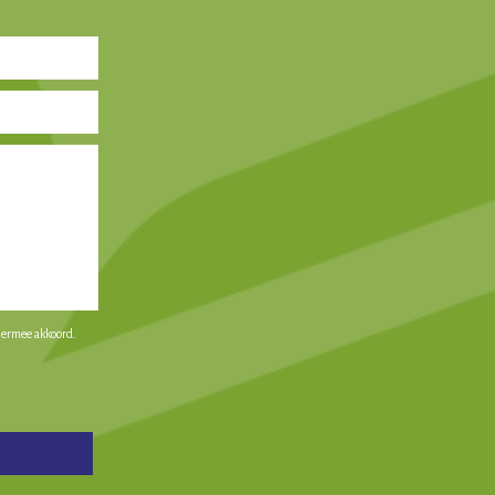
iermee akkoord.