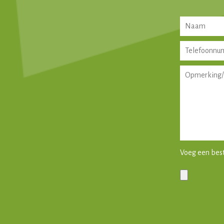
Voeg een bes
Gelieve dit vel