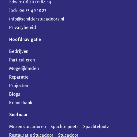
Edwin:
06 20 01 84 14
Jack:
06 53 49 18 23
info@schilderstucadoors.nl
Privacybeleid
Hoofdnavigatie
Bedrijven
Particulieren
Mogelijkheden
Reparatie
Projecten
Blogs
Kennisbank
Snel naar
Muren stucadoren
Spachtelpoets
Spachtelputz
Restauratie Stucadoor
Stucadoor