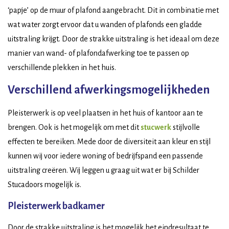
‘papje’ op de muur of plafond aangebracht. Dit in combinatie met
wat water zorgt ervoor dat u wanden of plafonds een gladde
uitstraling krijgt. Door de strakke uitstraling is het ideaal om deze
manier van wand- of plafondafwerking toe te passen op
verschillende plekken in het huis.
Verschillend afwerkingsmogelijkheden
Pleisterwerk is op veel plaatsen in het huis of kantoor aan te
brengen. Ook is het mogelijk om met dit
stucwerk
stijlvolle
effecten te bereiken. Mede door de diversiteit aan kleur en stijl
kunnen wij voor iedere woning of bedrijfspand een passende
uitstraling creëren. Wij leggen u graag uit wat er bij Schilder
Stucadoors mogelijk is.
Pleisterwerk badkamer
Door de strakke uitstraling is het mogelijk het eindresultaat te