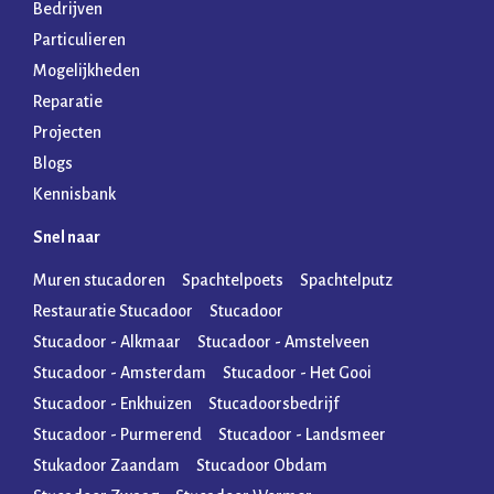
Bedrijven
Particulieren
Mogelijkheden
Reparatie
Projecten
Blogs
Kennisbank
Snel naar
Muren stucadoren
Spachtelpoets
Spachtelputz
Restauratie Stucadoor
Stucadoor
Stucadoor - Alkmaar
Stucadoor - Amstelveen
Stucadoor - Amsterdam
Stucadoor - Het Gooi
Stucadoor - Enkhuizen
Stucadoorsbedrijf
Stucadoor - Purmerend
Stucadoor - Landsmeer
Stukadoor Zaandam
Stucadoor Obdam