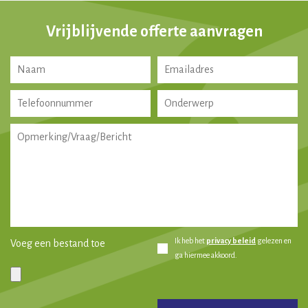
Vrijblijvende offerte aanvragen
Ik heb het
privacy beleid
gelezen en
Voeg een bestand toe
ga hiermee akkoord.