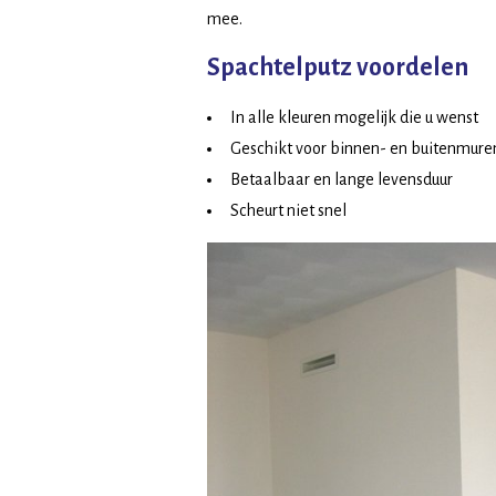
mee.
Spachtelputz voordelen
In alle kleuren mogelijk die u wenst
Geschikt voor binnen- en buitenmure
Betaalbaar en lange levensduur
Scheurt niet snel