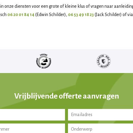
se in onze diensten voor een grote of kleine klus of vragen naar aanleid
isch
06 20 01 84 14
(Edwin Schilder),
06 53 49 18 23
(Jack Schilder) of vi
Vrijblijvende offerte aanvragen