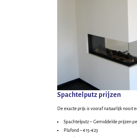
Spachtelputz prijzen
De exacte prijs is vooraf natuurlijk nooi
Spachtelputz – Gemiddelde prijzen p
Plafond – €15-€23