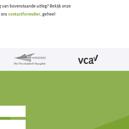
ing van bovenstaande uitleg? Bekijk onze
a ons
contactformulier
, geheel