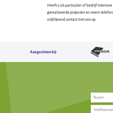
Heeft u als particulier of bedrijf interes
gerealiseerde projecten en neem telefon
vrijblijvend contact met ons op.
Aangesloten bij: