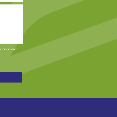
iermee akkoord.