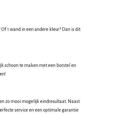
 Of 1 wand in een andere kleur? Dan is dit
ijk schoon te maken met een borstel en
en!
een zo mooi mogelijk eindresultaat. Naast
perfecte service en een optimale garantie