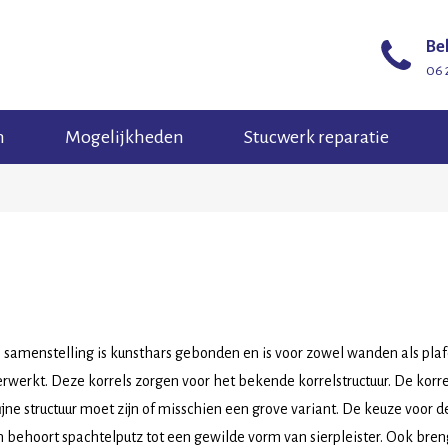
Bel
06 
n
Mogelijkheden
Stucwerk reparatie
De samenstelling is kunsthars gebonden en is voor zowel wanden als pla
erwerkt. Deze korrels zorgen voor het bekende korrelstructuur. De korr
ijne structuur moet zijn of misschien een grove variant. De keuze voor de
 behoort spachtelputz tot een gewilde vorm van sierpleister. Ook bren