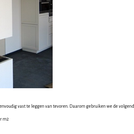
t eenvoudig vast te leggen van tevoren. Daarom gebruiken we de volgende p
er m2