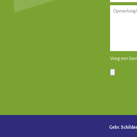
Voeg een bes
Gelieve dit ve
Gebr. Schilde