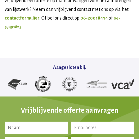
vrijblijvend een offerte op maat ontvangen voor het aanbrengen
van lijstwerk? Neem dan vrijblijvend contact met ons op via het
contactformulier
. Of bel ons direct op
06-20018414
of
06-
.
53491823
Aangesloten bij:
Vrijblijvende offerte aanvragen