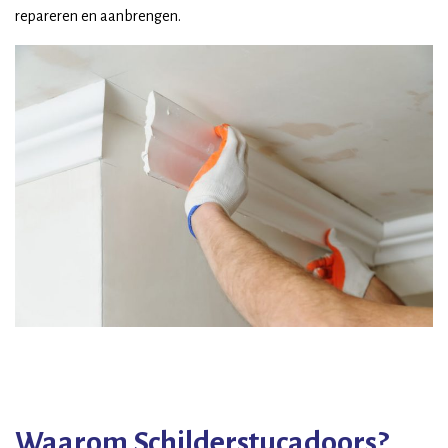
repareren en aanbrengen.
Waarom Schilderstucadoors?