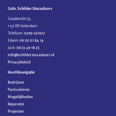
Gebr. Schilder Stucadoors
Goudenslot 55
1132 RR Volendam
Telefoon:
0299-351627
Edwin:
06 20 01 84 14
Jack:
06 53 49 18 23
info@schilderstucadoors.nl
Privacybeleid
Hoofdnavigatie
Bedrijven
Particulieren
Mogelijkheden
Reparatie
Projecten