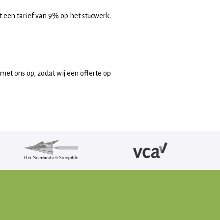
dt een tarief van 9% op het stucwerk.
met ons op, zodat wij een offerte op