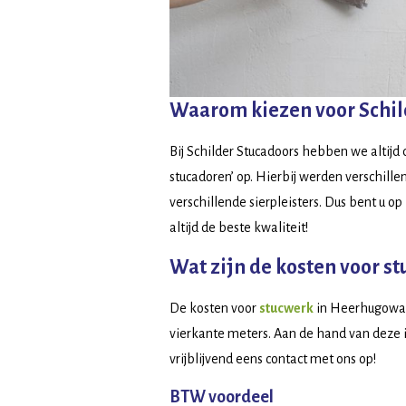
Waarom kiezen voor Schil
Bij Schilder Stucadoors hebben we altijd
stucadoren’ op. Hierbij werden verschill
verschillende sierpleisters. Dus bent u o
altijd de beste kwaliteit!
Wat zijn de kosten voor 
De kosten voor
stucwerk
in Heerhugowaar
vierkante meters. Aan de hand van deze 
vrijblijvend eens contact met ons op!
BTW voordeel