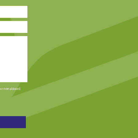
iermee akkoord.