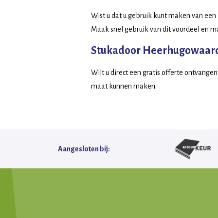
Wist u dat u gebruik kunt maken van een
Maak snel gebruik van dit voordeel en m
Stukadoor Heerhugowaard: 
Wilt u direct een gratis offerte ontvang
maat kunnen maken.
Aangesloten bij: