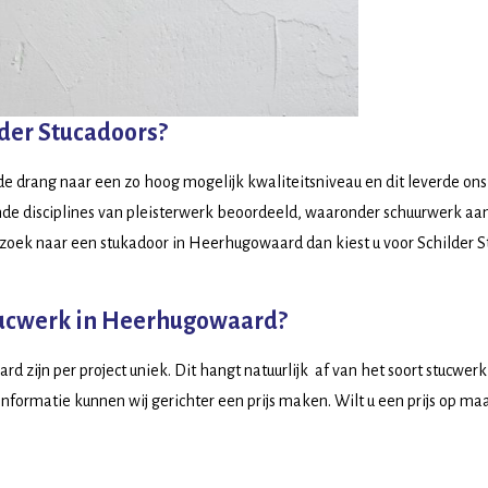
der Stucadoors?
 de drang naar een zo hoog mogelijk kwaliteitsniveau en dit leverde ons
ende disciplines van pleisterwerk beoordeeld, waaronder schuurwerk a
p zoek naar een stukadoor in Heerhugowaard dan kiest u voor Schilder S
stucwerk in Heerhugowaard?
d zijn per project uniek. Dit hangt natuurlijk af van het soort stucwe
informatie kunnen wij gerichter een prijs maken. Wilt u een prijs op 