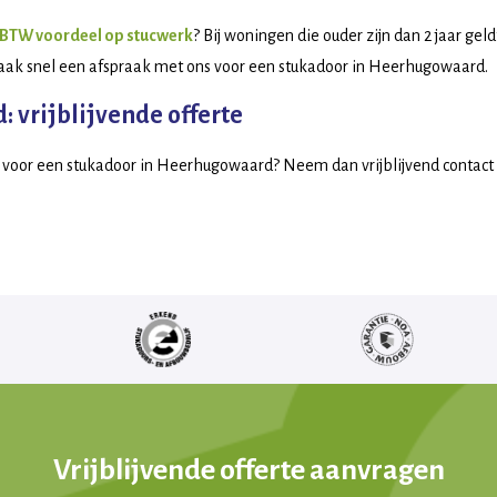
BTW voordeel op stucwerk
? Bij woningen die ouder zijn dan 2 jaar gel
aak snel een afspraak met ons voor een stukadoor in Heerhugowaard.
vrijblijvende offerte
en voor een stukadoor in Heerhugowaard? Neem dan vrijblijvend contact 
Vrijblijvende offerte aanvragen