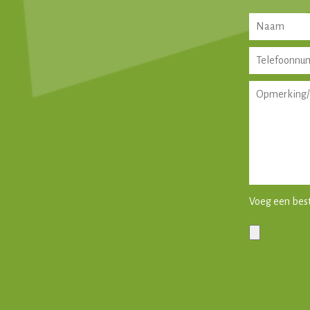
Voeg een bes
Gelieve dit vel