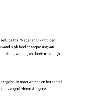
 zelfs de titel ‘Nederlands kampioen
an wand & plafond en toepassing van
tucadoors, want bij ons heeft u namelijk
rk dat gebruikt moet worden en het aantal
maat ontvangen? Neem dan gerust