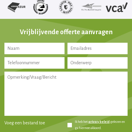
Vrijblijvende offerte aanvragen
Ik heb het
privacy beleid
gelezen en
Voeg een bestand toe
ga hiermee akkoord.