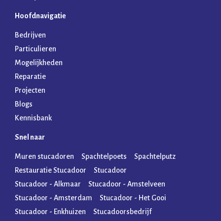
Hoofdnavigatie
Bedrijven
Particulieren
Mogelijkheden
Reparatie
Projecten
Blogs
Kennisbank
Snel naar
Muren stucadoren
Spachtelpoets
Spachtelputz
Restauratie Stucadoor
Stucadoor
Stucadoor - Alkmaar
Stucadoor - Amstelveen
Stucadoor - Amsterdam
Stucadoor - Het Gooi
Stucadoor - Enkhuizen
Stucadoorsbedrijf