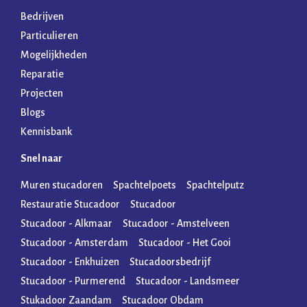
Bedrijven
Particulieren
Mogelijkheden
Reparatie
Projecten
Blogs
Kennisbank
Snel naar
Muren stucadoren
Spachtelpoets
Spachtelputz
Restauratie Stucadoor
Stucadoor
Stucadoor - Alkmaar
Stucadoor - Amstelveen
Stucadoor - Amsterdam
Stucadoor - Het Gooi
Stucadoor - Enkhuizen
Stucadoorsbedrijf
Stucadoor - Purmerend
Stucadoor - Landsmeer
Stukadoor Zaandam
Stucadoor Obdam