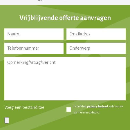
Vrijblijvende offerte aanvragen
Ik heb het
privacy beleid
gelezen en
Voeg een bestand toe
ga hiermee akkoord.