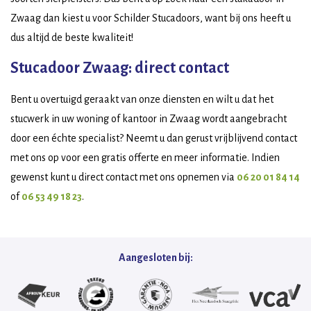
Zwaag dan kiest u voor Schilder Stucadoors, want bij ons heeft u
dus altijd de beste kwaliteit!
Stucadoor Zwaag: direct contact
Bent u overtuigd geraakt van onze diensten en wilt u dat het
stucwerk in uw woning of kantoor in Zwaag wordt aangebracht
door een échte specialist? Neemt u dan gerust vrijblijvend contact
met ons op voor een gratis offerte en meer informatie. Indien
gewenst kunt u direct contact met ons opnemen via
06 20 01 84 14
of
06 53 49 18 23
.
Aangesloten bij: