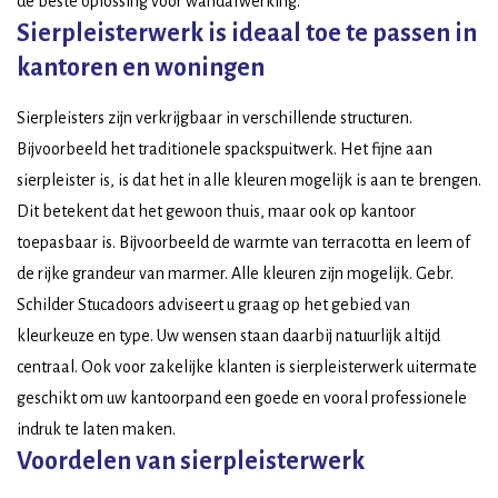
de beste oplossing voor wandafwerking.
Sierpleisterwerk is ideaal toe te passen in
kantoren en woningen
Sierpleisters zijn verkrijgbaar in verschillende structuren.
Bijvoorbeeld het traditionele spackspuitwerk. Het fijne aan
sierpleister is, is dat het in alle kleuren mogelijk is aan te brengen.
Dit betekent dat het gewoon thuis, maar ook op kantoor
toepasbaar is. Bijvoorbeeld de warmte van terracotta en leem of
de rijke grandeur van marmer. Alle kleuren zijn mogelijk. Gebr.
Schilder Stucadoors adviseert u graag op het gebied van
kleurkeuze en type. Uw wensen staan daarbij natuurlijk altijd
centraal. Ook voor zakelijke klanten is sierpleisterwerk uitermate
geschikt om uw kantoorpand een goede en vooral professionele
indruk te laten maken.
Voordelen van sierpleisterwerk