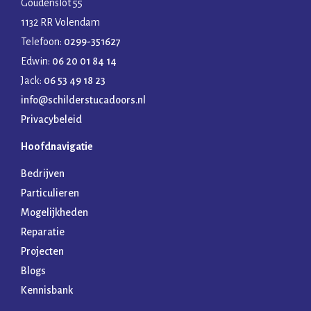
Goudenslot 55
1132 RR Volendam
Telefoon:
0299-351627
Edwin:
06 20 01 84 14
Jack:
06 53 49 18 23
info@schilderstucadoors.nl
Privacybeleid
Hoofdnavigatie
Bedrijven
Particulieren
Mogelijkheden
Reparatie
Projecten
Blogs
Kennisbank