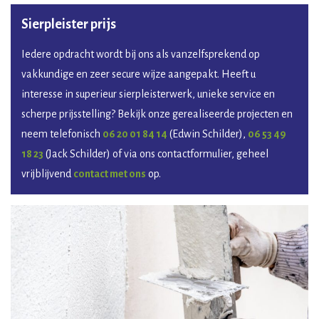
Sierpleister prijs
Iedere opdracht wordt bij ons als vanzelfsprekend op
vakkundige en zeer secure wijze aangepakt. Heeft u
interesse in superieur sierpleisterwerk, unieke service en
scherpe prijsstelling? Bekijk onze gerealiseerde projecten en
neem telefonisch
06 20 01 84 14
(Edwin Schilder),
06 53 49
18 23
(Jack Schilder) of via ons contactformulier, geheel
vrijblijvend
contact met ons
op.