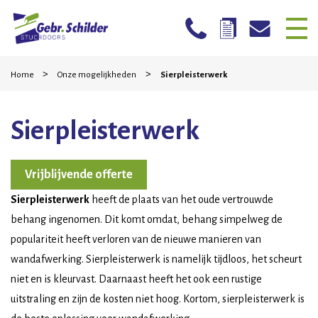
Skip
Home
>
>
to
Home
Onze mogelijkheden
Sierpleisterwerk
content
Bedrijven
Sierpleisterwerk
Particulieren
Mogelijkheden
Vrijblijvende offerte
Stucwerk reparatie
Sierpleisterwerk
heeft de plaats van het oude vertrouwde
behang ingenomen. Dit komt omdat, behang simpelweg de
Werkwijze
populariteit heeft verloren van de nieuwe manieren van
Projecten
wandafwerking. Sierpleisterwerk is namelijk tijdloos, het scheurt
niet en is kleurvast. Daarnaast heeft het ook een rustige
Contact
uitstraling en zijn de kosten niet hoog. Kortom, sierpleisterwerk is