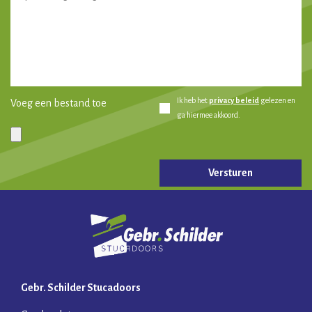
Ik heb het
privacy beleid
gelezen en
Voeg een bestand toe
ga hiermee akkoord.
Gelieve dit veld leeg te laten.
Gebr. Schilder Stucadoors