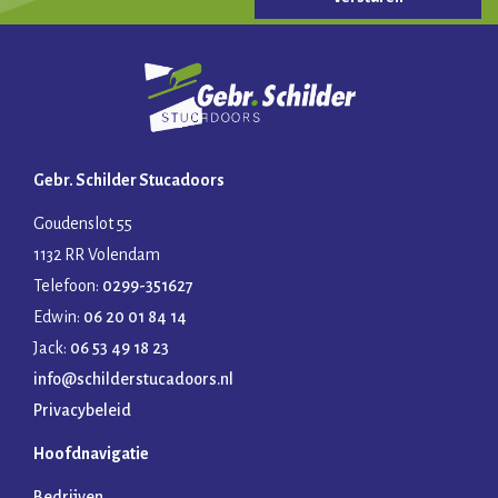
Gebr. Schilder Stucadoors
Goudenslot 55
1132 RR Volendam
Telefoon:
0299-351627
Edwin:
06 20 01 84 14
Jack:
06 53 49 18 23
info@schilderstucadoors.nl
Privacybeleid
Hoofdnavigatie
Bedrijven