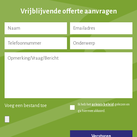
Vrijblijvende offerte aanvragen
Ik heb het
privacy beleid
gelezen en
Voeg een bestand toe
ga hiermee akkoord.
Gelieve dit veld leeg te laten.