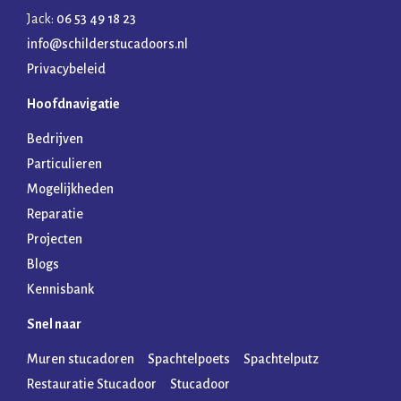
Jack:
06 53 49 18 23
info@schilderstucadoors.nl
Privacybeleid
Hoofdnavigatie
Bedrijven
Particulieren
Mogelijkheden
Reparatie
Projecten
Blogs
Kennisbank
Snel naar
Muren stucadoren
Spachtelpoets
Spachtelputz
Restauratie Stucadoor
Stucadoor