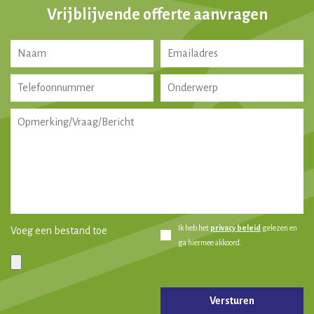
Vrijblijvende offerte aanvragen
Ik heb het
privacy beleid
gelezen en
Voeg een bestand toe
ga hiermee akkoord.
Gelieve dit veld leeg te laten.