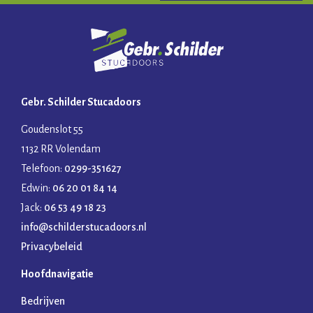
Gebr. Schilder Stucadoors
Goudenslot 55
1132 RR Volendam
Telefoon:
0299-351627
Edwin:
06 20 01 84 14
Jack:
06 53 49 18 23
info@schilderstucadoors.nl
Privacybeleid
Hoofdnavigatie
Bedrijven