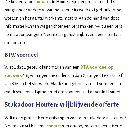
De kosten voor
stucwerk
in Houten zijn per project uniek. Dit
hangt onder andere af van het soort stucwerk dat gebruikt moet
worden en het aantal vierkante meters. Aan de hand van deze
informatie kunnen wij gerichter een prijs maken. Wilt u een prijs
op maat ontvangen? Neem dan gerust vrijblijvend eens contact
met ons op!
BTW voordeel
Wist u dat u gebruik kunt maken van een
BTW voordeel op
stucwerk
? Bij woningen die ouder zijn dan 2 jaar geldt een tarief
van 9% op het stucwerk. Maak snel gebruik van dit voordeel en
maak snel een afspraak met ons voor een stukadoor in Houten.
Stukadoor Houten: vrijblijvende offerte
Wilt u een gratis offerte ontvangen voor een stukadoor in Houten?
Neem dan vrijblijvend
contact
met ons op, zodat wij een offerte