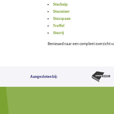
Stuckuip
Stucmixer
Stucspaan
Troffel
Stucrij
Benieuwd naar een compleet overzicht v
Aangesloten bij: