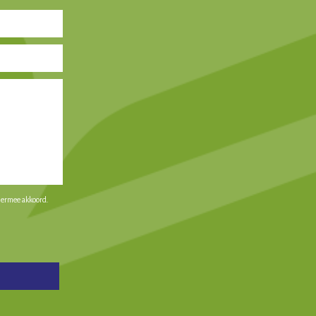
iermee akkoord.