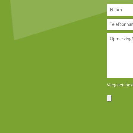
Voeg een bes
Gelieve dit ve