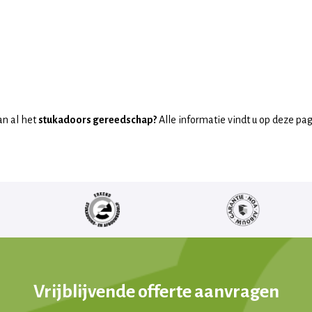
an al het
stukadoors gereedschap?
Alle informatie vindt u op deze pag
Vrijblijvende offerte aanvragen