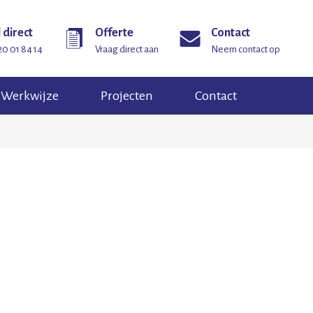
 direct
Offerte
Contact
20 01 84 14
Vraag direct aan
Neem contact op
Werkwijze
Projecten
Contact