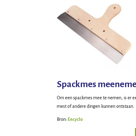
Spackmes meenem
Om een spackmes mee te nemen, is er 
mest of andere dingen kunnen ontstaan.
Bron:
Encyclo