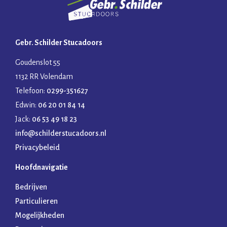
Gebr. Schilder Stucadoors
Goudenslot 55
1132 RR Volendam
Telefoon:
0299-351627
Edwin:
06 20 01 84 14
Jack:
06 53 49 18 23
info@schilderstucadoors.nl
Privacybeleid
Hoofdnavigatie
Bedrijven
Particulieren
Mogelijkheden