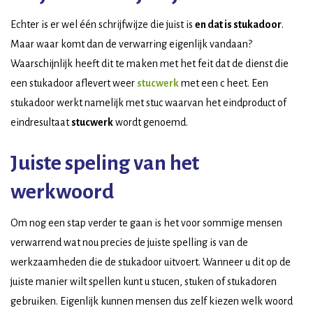
Echter is er wel één schrijfwijze die juist is
en dat is stukadoor
.
Maar waar komt dan de verwarring eigenlijk vandaan?
Waarschijnlijk heeft dit te maken met het feit dat de dienst die
een stukadoor aflevert weer
stucwerk
met een c heet. Een
stukadoor werkt namelijk met stuc waarvan het eindproduct of
eindresultaat
stucwerk
wordt genoemd.
Juiste speling van het
werkwoord
Om nog een stap verder te gaan is het voor sommige mensen
verwarrend wat nou precies de juiste spelling is van de
werkzaamheden die de stukadoor uitvoert. Wanneer u dit op de
juiste manier wilt spellen kunt u stucen, stuken of stukadoren
gebruiken. Eigenlijk kunnen mensen dus zelf kiezen welk woord